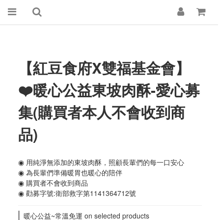
【紅豆食府X雙福基金會】
❤️暖心公益東坡肉酥-愛心募
集(購買者本人不會收到商
品)
◉ 用純淨無添加的東坡肉酥，照顧長輩們的每一口安心
◉ 為長輩們準備暖胃也暖心的陪伴
◉ 購買者不會收到商品
◉ 勸募字號:衛部救字第1141364712號
暖心公益~常溫免運 on selected products