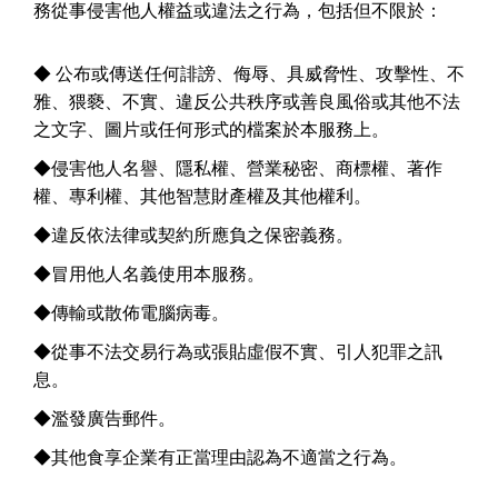
務從事侵害他人權益或違法之行為，包括但不限於：
◆
公布或傳送任何誹謗、侮辱、具威脅性、攻擊性、不
雅、猥褻、不實、違反公共秩序或善良風俗或其他不法
之文字、圖片或任何形式的檔案於本服務上。
◆
侵害他人名譽、隱私權、營業秘密、商標權、著作
權、專利權、其他智慧財產權及其他權利。
◆
違反依法律或契約所應負之保密義務。
◆
冒用他人名義使用本服務。
◆
傳輸或散佈電腦病毒。
◆
從事不法交易行為或張貼虛假不實、引人犯罪之訊
息。
◆
濫發廣告郵件。
◆
其他食享企業有正當理由認為不適當之行為。