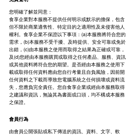
您明確了解並同意：
食享企業對本服務不提供任何明示或默示的擔保，包含
但不限於商業適售性、特定目的之適用性及未侵害他人
權利。食享企業不保證以下事項：
(a)
本服務將符合您的
需求，
(b)
本服務不受干擾、及時提供、安全可靠或免於
出錯，
(c)
由本服務之使用而取得之結果為正確或可靠，
及
(d)
您經由本服務購買或取得之任何產品、服務、資訊
或其他資料將符合您的期望。是否經由本服務之使用下
載或取得任何資料應由您自行考量且自負風險，因前開
任何資料之下載而導致您電腦系統之任何損壞或資料流
失，您應負完全責任。您自食享企業或經由本服務取得
之建議和資訊，無論其為書面或口頭，均不構成本服務
之保證。
會員行為
由會員公開張貼或私下傳送的資訊、資料、文字、軟