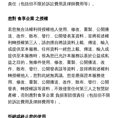
責任（包括但不限於訴訟費用及律師費用等）。
您對
食享企業
之授權
若您無合法權利得授權他人使用、修改、重製、公開播
送、改作、散布、發行、公開發表某資料，並將前述權
利轉授權第三人，請勿擅自將該資料上載、傳送、輸入
或提供至本服務。任何資料一經您上載、傳送、輸入或
提供至本服務時，視為您已允許本服務以基於公益或私
益之目的，無條件使用、修改、重製、公開播送、改
作、散布、發行、公開發表該等資料，並得將前述權利
轉授權他人，您對此絕無異議。您並應保證本服務使
用、修改、重製、公開播送、改作、散布、發行、公開
發表、轉授權該等資料，不致侵害任何第三人之智慧財
產權，否則應對食享企業
負損害賠償責任（包括但不限
於訴訟費用及律師費用等）。
拒絕或終止您的使用