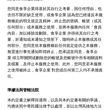
您同意食享企業得基於其自行之考量，因任何理由，包
含但不限於缺乏使用，或食享企業
認為您已經違反本服
務條款的明文規定及精神，終止您的密碼、帳號（或其
任何部分）或本服務之使用，並將本服務內任何「會員
內容」加以移除並刪除。食享企業
亦得依其自行之考
量，於通知或未通知之情形下，隨時終止本服務或其任
何部分。您同意依本服務條款任何規定提供之本服務，
無需進行事先通知即得終止，您承認並同意，食享企
業
得立即關閉或刪除您的帳號及您帳號中所有相關資料
及檔案，及停止本服務之使用。此外，您同意若本服務
之使用被終止，食享企業
對您或任何第三人均不承擔責
任。
準據法與管轄法院
本約定書之解釋與適用，以及與本約定書有關的爭議，
均應依照中華民國法律予以處理，並以台灣高雄
地方法