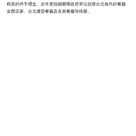
精美的伴手禮盒。近年更陸續榮獲政府單位頒發台北食尚好餐廳
金饡店家、台北優質餐廳及友善餐廳等殊榮。