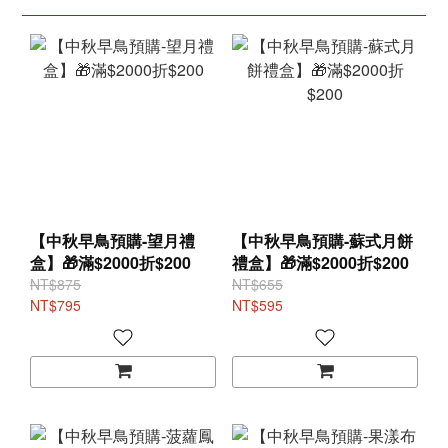
【中秋早鳥預購-望月禮
【中秋早鳥預購-蘇式月餅
盒】🎁滿$2000折$200
禮盒】🎁滿$2000折$200
NT$875
NT$655
NT$795
NT$595