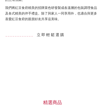
我們將紅豆食府精美的招牌菜色研發製成各溫層的包裝調理食品
及各式精美的伴手禮盒。除了與家人一同享用外，也適合與更多
喜愛紅豆食府的親朋好友共享這美味。
立 即 輕 鬆 選 購
＿＿＿＿＿＿＿＿＿＿
＿
＿
精選商品