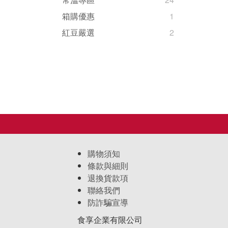
箱購優惠
1
紅豆嚴選
2
購物須知
條款與細則
退換貨款項
聯絡我們
防詐騙宣導
食享企業有限公司