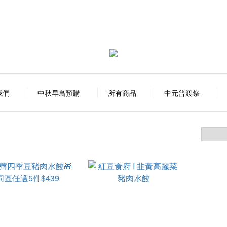
我們
中秋早鳥預購
所有商品
中元普渡祭