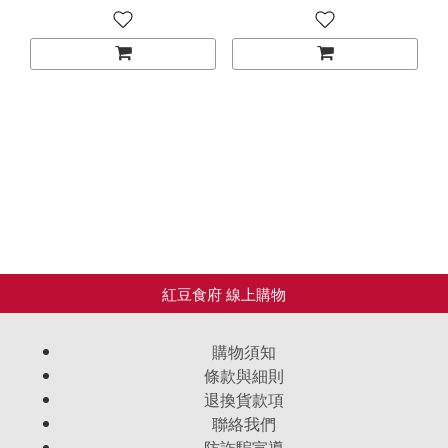
*4包/箱)~免運送到家!
購物須知
條款與細則
退換貨款項
聯絡我們
防詐騙宣導