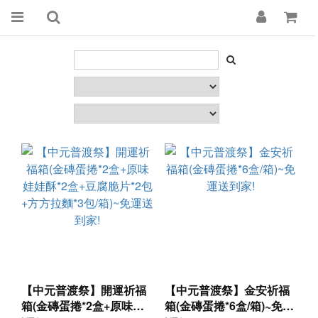
【中元普渡祭】開運祈福
【中元普渡祭】金安祈福
箱(金磚蛋捲*2盒+原味娃
箱(金磚蛋捲*6盒/箱)~免運