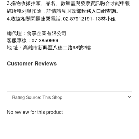
3.捐物收據抬頭、品名、數量需與發票資訊吻合才能申報
綜所稅列舉扣除，詳情請見財政部稅務入口網查詢。
收據相關問題連繫電話: 02-87912191- 13林小姐
4.
總代理：食享企業有限公司
07-2850969
客服專線：
98
2
地 址：高雄市新興區八德二路
號
樓
Customer Reviews
No review for this product