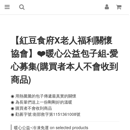
【紅豆食府X老人福利關懷
協會】❤️暖心公益包子組-愛
心募集(購買者本人不會收到
商品)
◉ 用熱騰騰的包子傳遞最真實的關懷
◉ 為長輩們送上一份剛剛好的溫暖
◉ 購買者不會收到商品
◉ 勸募字號:衛部救字第1151361008號
暖心公益~冷凍免運 on selected products