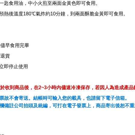
約一匙食用油，中小火煎至兩面金黃色即可食用。
預熱後溫度180℃氣炸約10分鐘，到兩面酥脆金黃即可食用。
後儘早食用完畢
法退貨
立即停止使用
於收到商品後，在
2~3
小時內儘速冷凍保存，若因人為造成產品
票故不會寄送。結帳時可輸入您的載具，也請留下電子信箱。
欄備註公司抬頭及統編，可打在電子發票上，商品寄出後恕不重