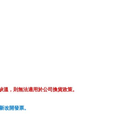
缺溫，則無法適用於公司換貨政策。
新改開發票。