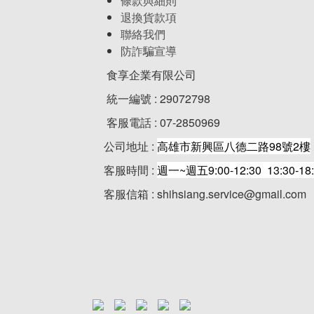
條款與細則
退換貨款項
聯絡我們
防詐騙宣導
食享企業有限公司
統一編號 : 29072798
客服電話 : 07-2850969
公司地址 :
高雄市新興區八德二路98號2樓
客服時間 :
週一~週五9:00-12:30 13:30-18
客服信箱 : shihsiang.service@gmail.com