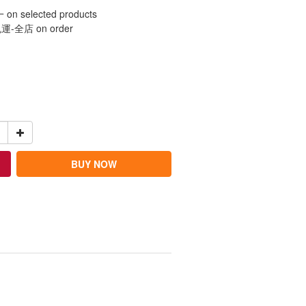
elected products
全店 on order
BUY NOW