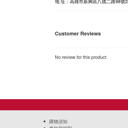
98
2
地 址：高雄市新興區八德二路
號
Customer Reviews
No review for this product
購物須知