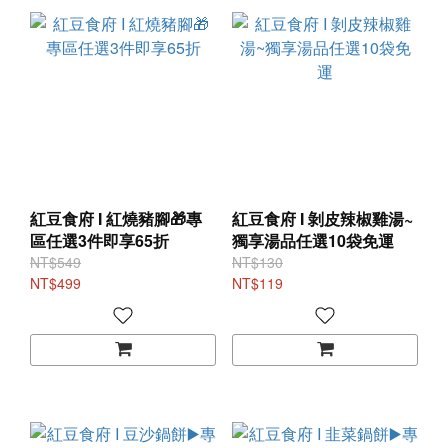
紅豆食府 I 紅燒豬腳🎁專
紅豆食府 I 剝皮辣椒雞湯~
區任選3件即享65折
獨享湯品任選10袋免運
NT$549
NT$130
NT$499
NT$119