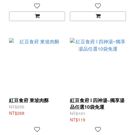
到家!
紅豆食府 東坡肉酥
紅豆食府 I 四神湯~獨享湯
品任選10袋免運
NT$295
NT$268
NT$131
NT$119