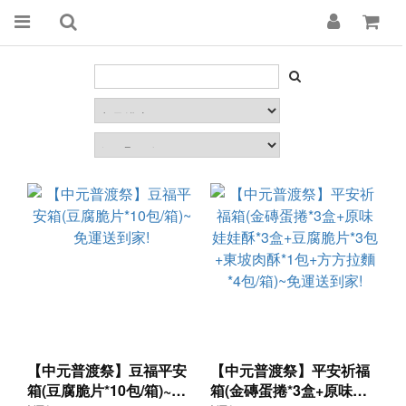
【中元普渡祭】豆福平安
【中元普渡祭】平安祈福
箱(豆腐脆片*10包/箱)~免
箱(金磚蛋捲*3盒+原味娃