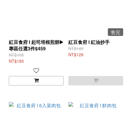
售完
紅豆食府 I 起司培根煎餅▶️
紅豆食府 I 紅油抄手
專區任選3件$459
NT$140
NT$128
NT$195
NT$185