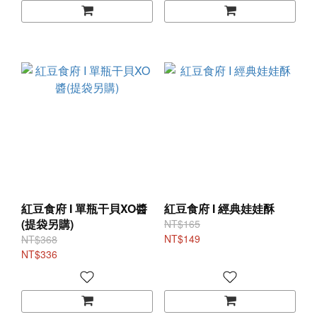
紅豆食府 I 單瓶干貝XO醬
紅豆食府 I 經典娃娃酥
(提袋另購)
NT$165
NT$149
NT$368
NT$336