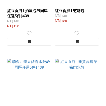
紅豆食府 I 奶皇包🎁同區
紅豆食府 I 芝麻包
任選5件$439
NT$140
NT$128
NT$140
NT$128