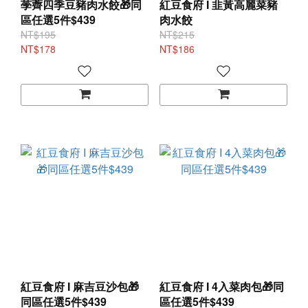
荸薺四季豆豬肉水餃🎁同
紅豆食府 I 韭黃高麗菜豬
區任選5件$439
肉水餃
NT$195
NT$215
NT$178
NT$186
紅豆食府 I 麻吉豆沙包🎁
紅豆食府 I 4入菜肉包🎁同
同區任選5件$439
區任選5件$439