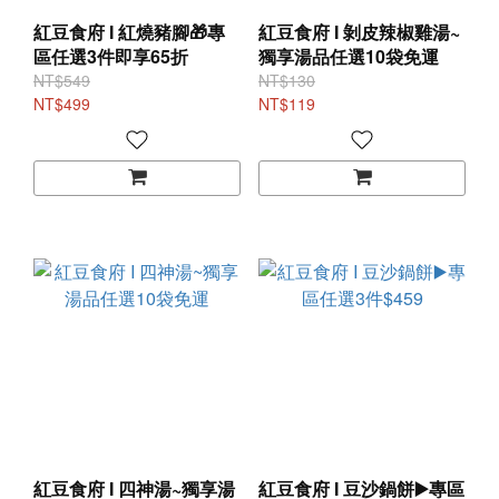
紅豆食府 I 紅燒豬腳🎁專
紅豆食府 I 剝皮辣椒雞湯~
區任選3件即享65折
獨享湯品任選10袋免運
NT$549
NT$130
NT$499
NT$119
紅豆食府 I 四神湯~獨享湯
紅豆食府 I 豆沙鍋餅▶️專區