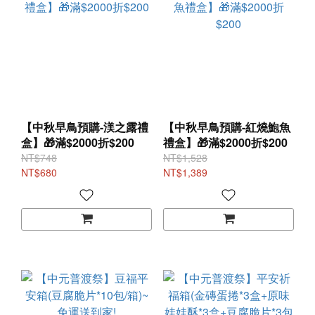
【中秋早鳥預購-渼之露禮
【中秋早鳥預購-紅燒鮑魚
盒】🎁滿$2000折$200
禮盒】🎁滿$2000折$200
NT$748
NT$1,528
NT$680
NT$1,389