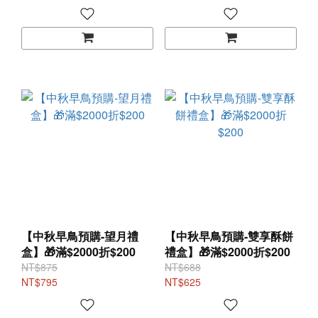
【中秋早鳥預購-望月禮
【中秋早鳥預購-雙享酥餅
盒】🎁滿$2000折$200
禮盒】🎁滿$2000折$200
NT$875
NT$688
NT$795
NT$625