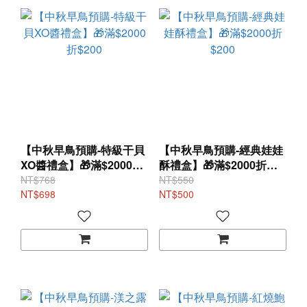
【中秋早鳥預購-特級干貝
【中秋早鳥預購-經典娃娃
XO醬禮盒】🎁滿$2000折
酥禮盒】🎁滿$2000折
$200
$200
NT$768
NT$550
NT$698
NT$500