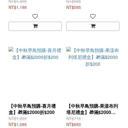
免運送到家(8/10開始出貨)
NT$1,499
NT$655
NT$1,199
NT$595
【中秋早鳥預購-喜月禮
【中秋早鳥預購-果漾布列
盒】🎁滿$2000折$200
塔尼禮盒】🎁滿$2000折
$200
NT$1,209
NT$715
NT$1,099
NT$650