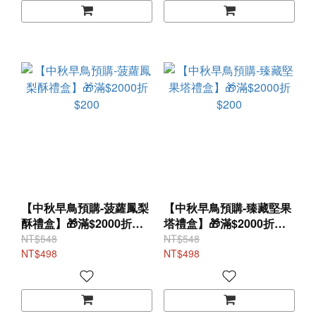
【中秋早鳥預購-菠蘿鳳梨
【中秋早鳥預購-臻藏堅果
酥禮盒】🎁滿$2000折
塔禮盒】🎁滿$2000折
$200
$200
NT$548
NT$548
NT$498
NT$498