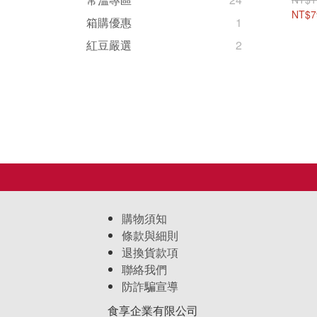
+方
NT$7
箱購優惠
1
送到
紅豆嚴選
2
購物須知
條款與細則
退換貨款項
聯絡我們
防詐騙宣導
食享企業有限公司