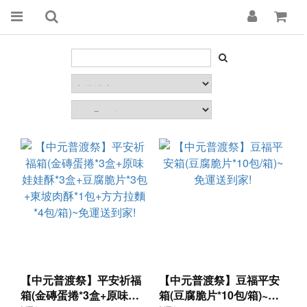
【中元普渡祭】平安祈福
【中元普渡祭】豆福平安
箱(金磚蛋捲*3盒+原味娃
箱(豆腐脆片*10包/箱)~免