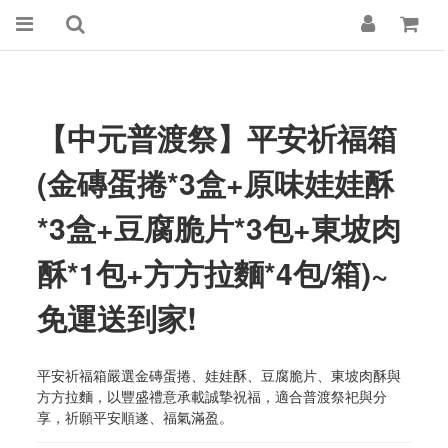
【中元普渡祭】平安祈福箱
(金磚蛋捲*3盒+原味娃娃酥
*3盒+豆腐脆片*3包+東坡肉
酥*1包+方方拉麵*4包/箱)~
免運送到家!
平安祈福箱嚴選金磚蛋捲、娃娃酥、豆腐脆片、東坡肉酥與
方方拉麵，以豐盛禮意承載誠摯祝福，適合普渡祭祀與分
享，祈願平安順遂、福氣滿盈。