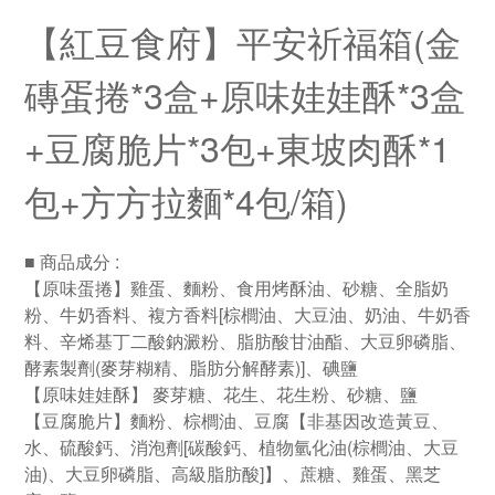
【紅豆食府】
平安祈福箱(金
磚蛋捲*3盒+原味娃娃酥*3盒
+豆腐脆片*3包+東坡肉酥*1
包+方方拉麵*4包/箱)
■ 商品成分 :
【原味蛋捲】雞蛋、麵粉、食用烤酥油、砂糖、全脂奶
粉、牛奶香料、複方香料[棕櫚油、大豆油、奶油、牛奶香
料、辛烯基丁二酸鈉澱粉、脂肪酸甘油酯、大豆卵磷脂、
酵素製劑(麥芽糊精、脂肪分解酵素)]、碘鹽
【原味娃娃酥】 麥芽糖、花生、花生粉、砂糖、鹽
【豆腐脆片】麵粉、棕櫚油、豆腐【非基因改造黃豆、
水、硫酸鈣、消泡劑[碳酸鈣、植物氫化油(棕櫚油、大豆
油)、大豆卵磷脂、高級脂肪酸]】、蔗糖、雞蛋、黑芝