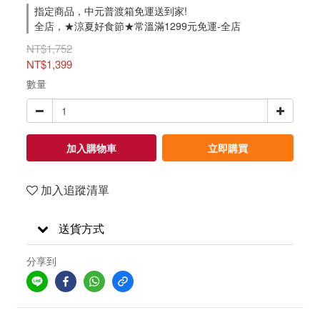
指定商品，中元普渡箱免運送到家!
全店，★涼夏好食節★常溫滿1299元免運-全店
NT$1,752
NT$1,399
數量
加入購物車
立即購買
加入追蹤清單
送貨方式
分享到