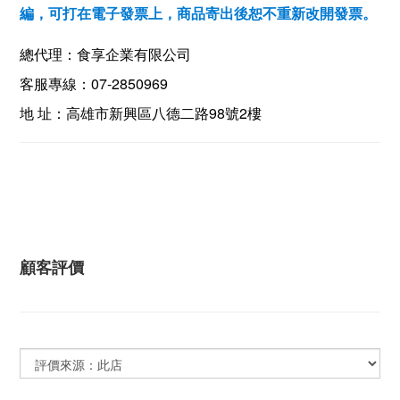
編，可打在電子發票上，商品寄出後恕不重新改開發票。
總代理：食享企業有限公司
07-2850969
客服專線：
98
2
地 址：高雄市新興區八德二路
號
樓
顧客評價